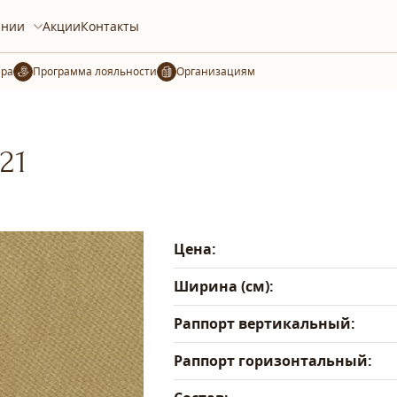
ании
Акции
Контакты
ера
Организациям
21
Цена:
Ширина (см):
Раппорт вертикальный:
Раппорт горизонтальный: