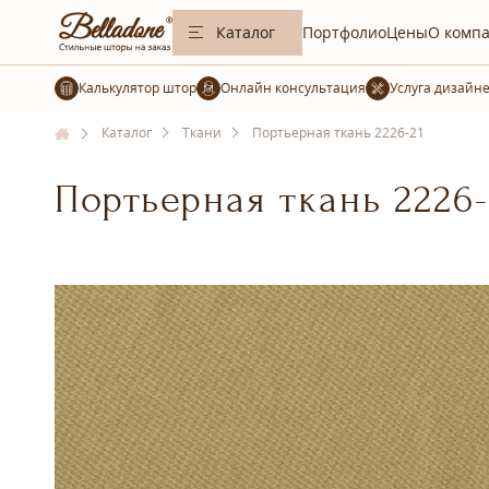
Каталог
Портфолио
Цены
О комп
Калькулятор штор
Услуга дизайн
Каталог
Ткани
Портьерная ткань 2226-21
Портьерная ткань 2226-