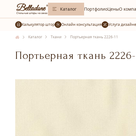
Каталог
Портфолио
Цены
О комп
Калькулятор штор
Услуга дизайн
Каталог
Ткани
Портьерная ткань 2226-11
Портьерная ткань 2226-