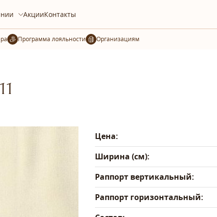
ании
Акции
Контакты
ера
Организациям
11
Цена:
Ширина (см):
Раппорт вертикальный:
Раппорт горизонтальный: