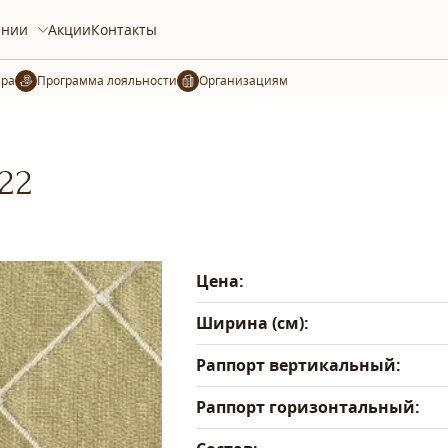
ании
Акции
Контакты
ера
Организациям
22
Цена:
Ширина (см):
Раппорт вертикальный:
Раппорт горизонтальный: