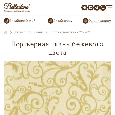
Организациям
Каталог
Ткани
Портьерная ткань 2127-21
Портьерная ткань бежевого
цвета