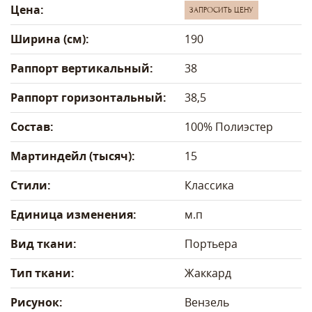
Цена:
ЗАПРОСИТЬ ЦЕНУ
Ширина (см):
190
Раппорт вертикальный:
38
Раппорт горизонтальный:
38,5
Состав:
100% Полиэстер
Мартиндейл (тысяч):
15
Стили:
Классика
Единица изменения:
м.п
Вид ткани:
Портьера
Тип ткани:
Жаккард
Рисунок:
Вензель