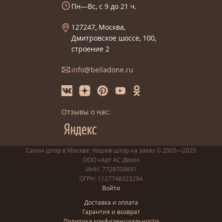
Пн—Вс, с 9 до 21 ч.
127247, Москва,
Дмитровское шоссе, 100,
строение 2
info@belladone.ru
Отзывы о нас:
Салон штор в Москве: пошив
штор
на заказ
© 2005—2025
ООО «Арт АС Деко»
ИНН: 7729700691
ОГРН: 1127746023294
Войти
Доставка и оплата
Гарантия и возврат
Политика конфиденциальности