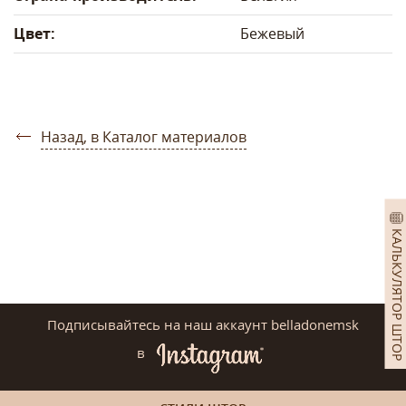
Цвет:
Бежевый
Назад, в Каталог материалов
КАЛЬКУЛЯТОР ШТОР
Подписывайтесь на наш аккаунт belladonemsk
в