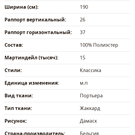
Ширина (см):
190
Раппорт вертикальный:
26
Раппорт горизонтальный:
37
Состав:
100% Полиэстер
Мартиндейл (тысяч):
15
Стили:
Классика
Единица изменения:
м.п
Вид ткани:
Портьера
Тип ткани:
Жаккард
Рисунок:
Дамаск
Страна-производитель:
Бельгия