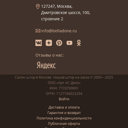
127247, Москва,
Дмитровское шоссе, 100,
строение 2
info@belladone.ru
Отзывы о нас:
Салон штор в Москве: пошив
штор
на заказ
© 2005—2025
ООО «Арт АС Деко»
ИНН: 7729700691
ОГРН: 1127746023294
Войти
Доставка и оплата
Гарантия и возврат
Политика конфиденциальности
Публичная оферта