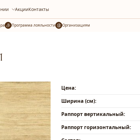
ании
Акции
Контакты
ера
Организациям
1
Цена:
Ширина (см):
Раппорт вертикальный:
Раппорт горизонтальный: