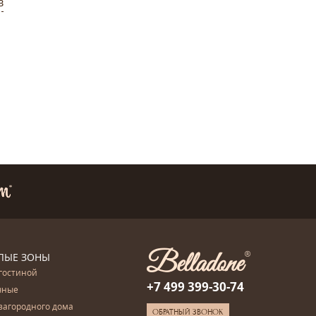
в
ЛЫЕ ЗОНЫ
гостиной
+7 499 399-30-74
чные
загородного дома
ОБРАТНЫЙ ЗВОНОК