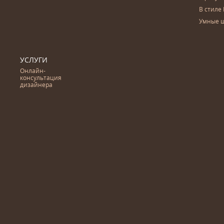
В стиле 
Умные 
УСЛУГИ
Онлайн-
консультация
дизайнера