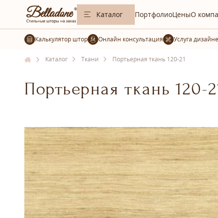
Каталог
Портфолио
Цены
О комп
Калькулятор штор
Услуга дизайн
Каталог
Ткани
Портьерная ткань 120-21
Портьерная ткань 120-2