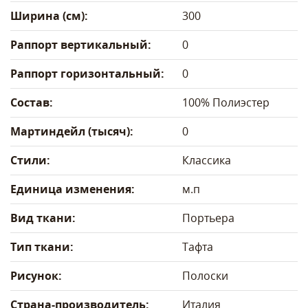
Ширина (см):
300
Раппорт вертикальный:
0
Раппорт горизонтальный:
0
Состав:
100% Полиэстер
Мартиндейл (тысяч):
0
Стили:
Классика
Единица изменения:
м.п
Вид ткани:
Портьера
Тип ткани:
Тафта
Рисунок:
Полоски
Страна-производитель:
Италия