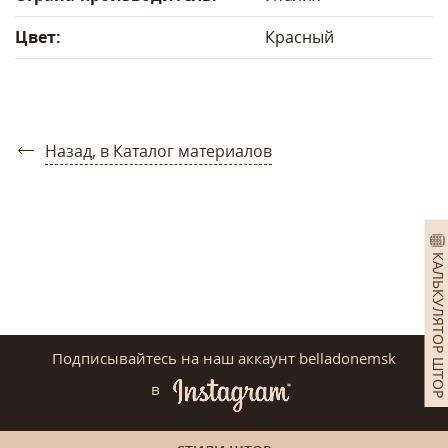
Цвет:
Красный
Назад, в Каталог материалов
КАЛЬКУЛЯТОР ШТОР
Подписывайтесь на наш аккаунт belladonemsk
в