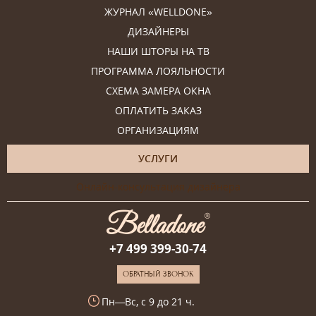
ЖУРНАЛ «WELLDONE»
ДИЗАЙНЕРЫ
НАШИ ШТОРЫ НА ТВ
ПРОГРАММА ЛОЯЛЬНОСТИ
СХЕМА ЗАМЕРА ОКНА
ОПЛАТИТЬ ЗАКАЗ
ОРГАНИЗАЦИЯМ
УСЛУГИ
Онлайн-консультация дизайнера
+7 499 399-30-74
ОБРАТНЫЙ ЗВОНОК
Пн—Вс, с 9 до 21 ч.