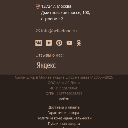
127247, Москва,
Дмитровское шоссе, 100,
строение 2
info@belladone.ru
Отзывы о нас:
Салон штор в Москве: пошив
штор
на заказ
© 2005—2025
ООО «Арт АС Деко»
ИНН: 7729700691
ОГРН: 1127746023294
Войти
Доставка и оплата
Гарантия и возврат
Политика конфиденциальности
Публичная оферта