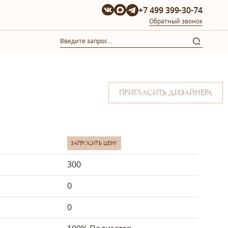
+7 499 399-30-74
Обратный звонок
ПРИГЛАСИТЬ ДИЗАЙНЕРА
ЗАПРОСИТЬ ЦЕНУ
300
0
0