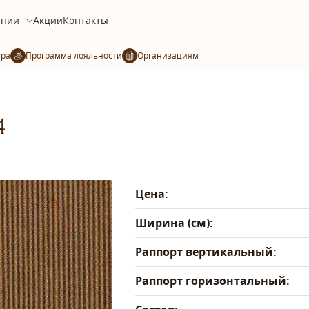
ании
Акции
Контакты
ера
Организациям
4
Цена:
Ширина (см):
Раппорт вертикальный:
Раппорт горизонтальный: