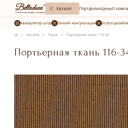
Каталог
Портфолио
Цены
О комп
Калькулятор штор
Услуга дизайн
Каталог
Ткани
Портьерная ткань 116-34
Портьерная ткань 116-3