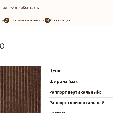
ании
Акции
Контакты
ера
Организациям
20
Цена:
Ширина (см):
Раппорт вертикальный:
Раппорт горизонтальный: