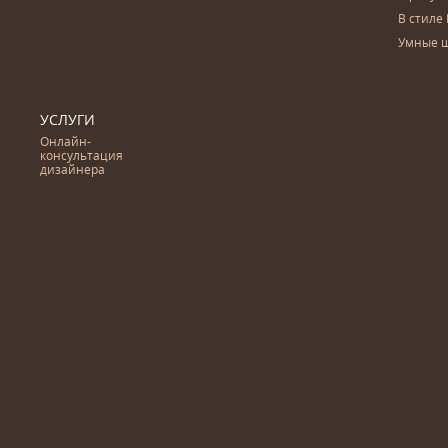
В стиле 
Умные 
УСЛУГИ
Онлайн-
консультация
дизайнера