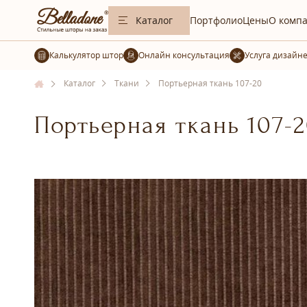
Каталог
Портфолио
Цены
О комп
Калькулятор штор
Услуга дизайн
Каталог
Ткани
Портьерная ткань 107-20
Портьерная ткань 107-