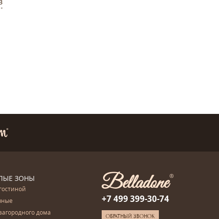
в
ЛЫЕ ЗОНЫ
гостиной
+7 499 399-30-74
чные
загородного дома
ОБРАТНЫЙ ЗВОНОК