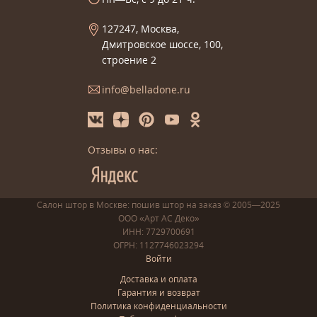
127247, Москва,
Дмитровское шоссе, 100,
строение 2
info@belladone.ru
Отзывы о нас:
Салон штор в Москве: пошив
штор
на заказ
© 2005—2025
ООО «Арт АС Деко»
ИНН: 7729700691
ОГРН: 1127746023294
Войти
Доставка и оплата
Гарантия и возврат
Политика конфиденциальности