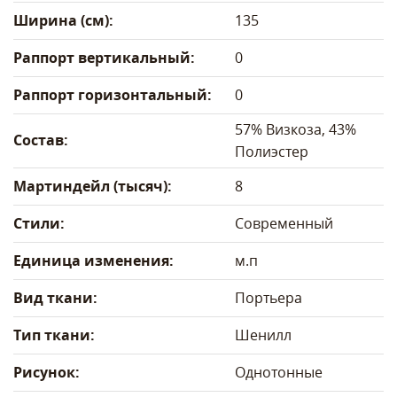
Ширина (см):
135
Раппорт вертикальный:
0
Раппорт горизонтальный:
0
57% Визкоза, 43%
Состав:
Полиэстер
Мартиндейл (тысяч):
8
Стили:
Современный
Единица изменения:
м.п
Вид ткани:
Портьера
Тип ткани:
Шенилл
Рисунок:
Однотонные