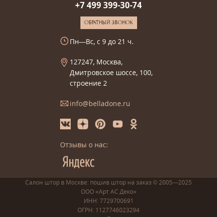
+7 499 399-30-74
ОБРАТНЫЙ ЗВОНОК
Пн—Вс, с 9 до 21 ч.
127247, Москва,
Дмитровское шоссе, 100,
строение 2
info@belladone.ru
Отзывы о нас:
Салон штор в Москве: пошив
штор
на заказ
© 2005—2025
ООО «Арт АС Деко»
ИНН: 7729700691
ОГРН: 1127746023294