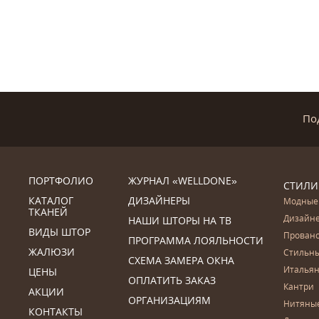
По
ПОРТФОЛИО
ЖУРНАЛ «WELLDONE»
СТИЛИ
КАТАЛОГ
ДИЗАЙНЕРЫ
Модные
ТКАНЕЙ
Дизайн
НАШИ ШТОРЫ НА ТВ
ВИДЫ ШТОР
Прован
ПРОГРАММА ЛОЯЛЬНОСТИ
ЖАЛЮЗИ
Стильн
СХЕМА ЗАМЕРА ОКНА
Итальян
ЦЕНЫ
ОПЛАТИТЬ ЗАКАЗ
Кантри
АКЦИИ
ОРГАНИЗАЦИЯМ
Нитяны
КОНТАКТЫ