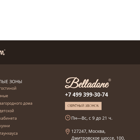
ЛЫЕ ЗОНЫ
гостиной
+7 499 399-30-74
чные
загородного дома
ОБРАТНЫЙ ЗВОНОК
детской
Пн—Вс, с 9 до 21 ч.
кабинета
кухни
127247, Москва,
таунхауса
Дмитровское шоссе, 100,