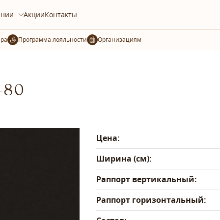
ании
Акции
Контакты
ера
Организациям
-80
Цена:
Ширина (см):
Раппорт вертикальный:
Раппорт горизонтальный: