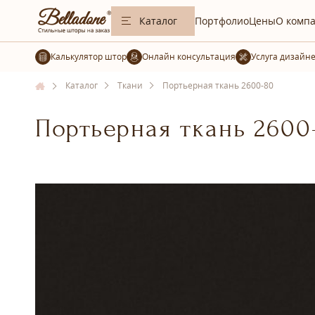
Каталог
Портфолио
Цены
О комп
Калькулятор штор
Услуга дизайн
Каталог
Ткани
Портьерная ткань 2600-80
Портьерная ткань 2600