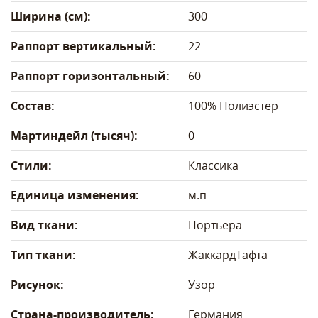
Ширина (см):
300
Раппорт вертикальный:
22
Раппорт горизонтальный:
60
Состав:
100% Полиэстер
Мартиндейл (тысяч):
0
Стили:
Классика
Единица изменения:
м.п
Вид ткани:
Портьера
Тип ткани:
Жаккард
Тафта
Рисунок:
Узор
Страна-производитель:
Германия