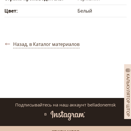
Цвет:
Белый
Назад, в Каталог материалов
КАЛЬКУЛЯТОР ШТОР
Подписывайтесь на наш аккаунт belladonemsk
в