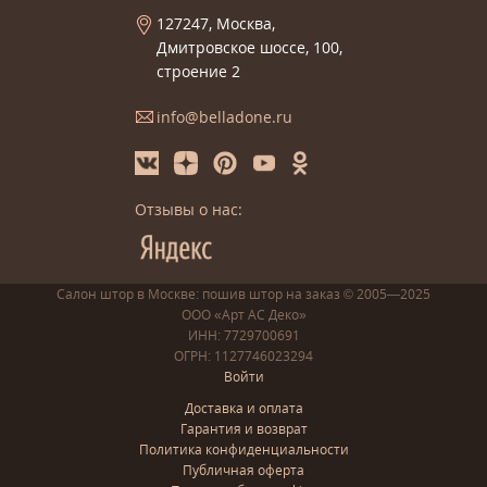
127247, Москва,
Дмитровское шоссе, 100,
строение 2
info@belladone.ru
Отзывы о нас:
Салон штор в Москве: пошив
штор
на заказ
© 2005—2025
ООО «Арт АС Деко»
ИНН: 7729700691
ОГРН: 1127746023294
Войти
Доставка и оплата
Гарантия и возврат
Политика конфиденциальности
Публичная оферта