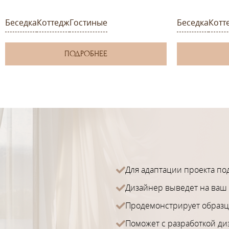
Беседка
Коттедж
Гостиные
Беседка
Котт
ПОДРОБНЕЕ
Для адаптации проекта по
Дизайнер выведет на ваш 
Продемонстрирует образц
Поможет с разработкой ди