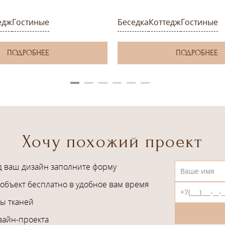
едж
Гостиные
Беседка
Коттедж
Гостиные
ПОДРОБНЕЕ
ПОДРОБНЕЕ
Хочу похожий проект
д ваш дизайн заполните форму
объект бесплатно в удобное вам время
ы тканей
зайн-проекта