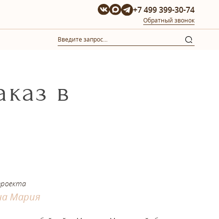
+7 499 399-30-74
Обратный звонок
аказ в
проекта
на Мария