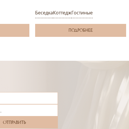
Беседка
Коттедж
Гостиные
ПОДРОБНЕЕ