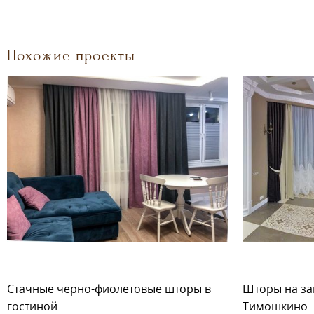
Похожие проекты
Стачные черно-фиолетовые шторы в
Шторы на зак
гостиной
Тимошкино