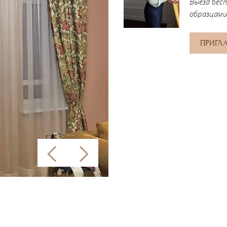
Выезд бес
образцами
ПРИГЛ