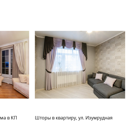
ма в КП
Шторы в квартиру, ул. Изумрудная