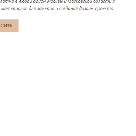
платно в любой район Москвы и Московской области с
 материалов для замеров и создания дизайн-проекта:
АСИТЬ