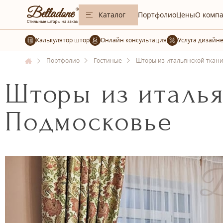
Каталог
Портфолио
Цены
О комп
Калькулятор штор
Услуга дизайн
Портфолио
Гостиные
Шторы из итальянской ткани
Шторы из италья
Подмосковье