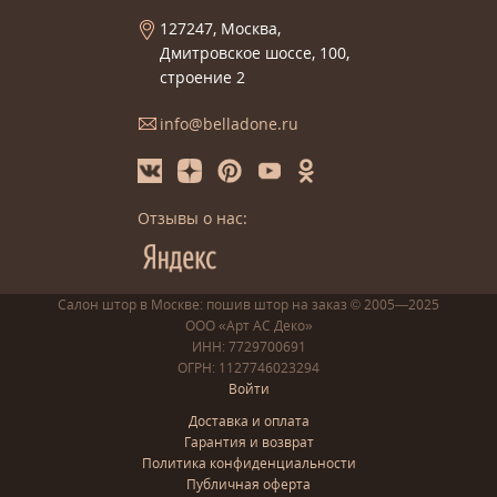
127247, Москва,
Дмитровское шоссе, 100,
строение 2
info@belladone.ru
Отзывы о нас:
Салон штор в Москве: пошив
штор
на заказ
© 2005—2025
ООО «Арт АС Деко»
ИНН: 7729700691
ОГРН: 1127746023294
Войти
Доставка и оплата
Гарантия и возврат
Политика конфиденциальности
Публичная оферта