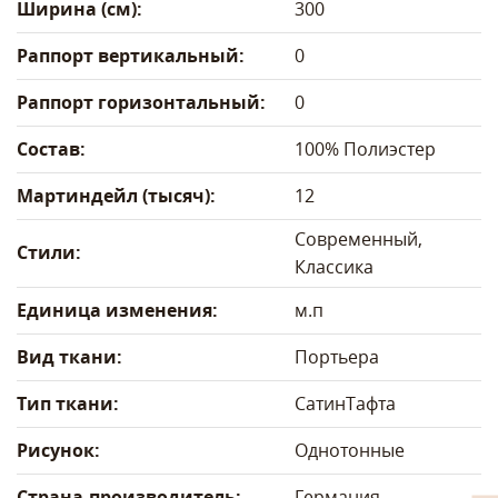
Ширина (см):
300
Раппорт вертикальный:
0
Раппорт горизонтальный:
0
Состав:
100% Полиэстер
Мартиндейл (тысяч):
12
Современный,
Стили:
Классика
Единица изменения:
м.п
Вид ткани:
Портьера
Тип ткани:
Сатин
Тафта
Рисунок:
Однотонные
Страна-производитель:
Германия